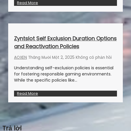
Read More
Zyntslot Self Exclusion Duration Options
and Reactivation Policies
AOXEN
Tháng Mười Một 2, 2025
Không có phản hồi
Understanding self-exclusion policies is essential
for fostering responsible gaming environments.
While the specific policies like…
Read More
Trả lời