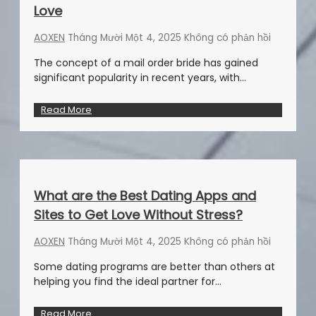
Love
AOXEN
Tháng Mười Một 4, 2025
Không có phản hồi
The concept of a mail order bride has gained
significant popularity in recent years, with…
Read More
What are the Best Dating Apps and
Sites to Get Love Without Stress?
AOXEN
Tháng Mười Một 4, 2025
Không có phản hồi
Some dating programs are better than others at
helping you find the ideal partner for…
Read More