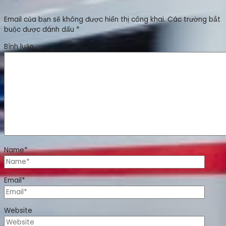
Email của bạn sẽ không được hiển thị công khai.
Các trường bắt
buộc được đánh dấu
*
Bình luận
Name*
Email*
Website