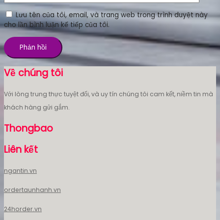
Lưu tên của tôi, email, và trang web trong trình duyệt này
cho lần bình luận kế tiếp của tôi.
Về chúng tôi
Với lòng trung thực tuyệt đối, và uy tín chúng tôi cam kết, niềm tin mà
khách hàng gửi gắm.
Thongbao
Liên kết
ngantin.vn
ordertaunhanh.vn
24horder.vn