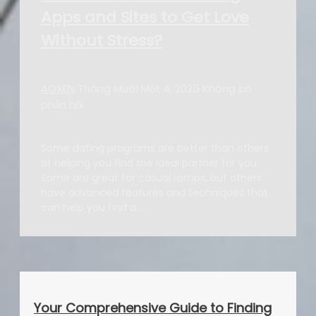
Apps and Sites to Get Love
Without Stress?
AOXEN
Tháng Mười Một 4, 2025
Không có
phản hồi
Some dating programs are better than others
at helping you find the ideal partner for you.
Some are great for casual romps, but others
have advanced features and techniques that
can help you find a…
Your Comprehensive Guide to Finding