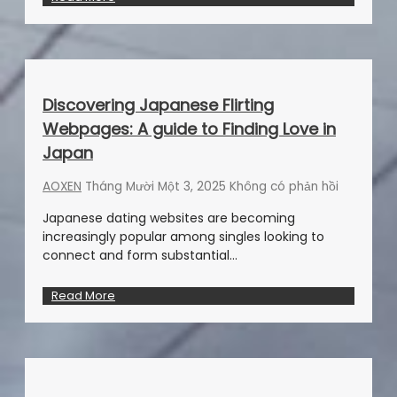
Discovering Japanese Flirting
Webpages: A guide to Finding Love in
Japan
AOXEN
Tháng Mười Một 3, 2025
Không có phản hồi
Japanese dating websites are becoming
increasingly popular among singles looking to
connect and form substantial…
Read More