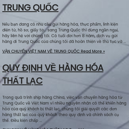
TRUNG QUỐC
Nếu bạn đang có nhu cầu gửi hàng hóa, thực phẩm, linh kiện
điện tử, hồ sơ, giấy tờ… sang Trung Quốc thì đừng ngần ngại,
hãy liên hệ với chúng tôi. Có tuổi đời hơn 8 năm, dịch vụ gửi
hàng đi Trung Quốc của chúng tôi đã hoàn thiện về thủ tục và …
VẬN CHUYỂN VIỆT NAM VỀ TRUNG QUỐC
Read More »
QUY ĐỊNH VỀ HÀNG HÓA
THẤT LẠC
Trong quá trình ship hàng China, việc vận chuyển hàng hóa từ
Trung Quốc về Việt Nam vì nhiều nguyên nhân có thể khiến hàng
hóa của quý khách bị thất lạc, chúng tôi giải quyết các đơn
hàng thất lạc của quý khách theo quy định và chính sách cụ
thể. Điều kiện chấp …