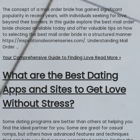
The concept of a mail order bride has gained significant
popularity in recent years, with individuals seeking for love
beyond their borders. In this guide explore the best mail order
bride choices available today and offer valuable tips on how
to selecting the best mail order bride in a structured manner
https://inspirationalwomenseries.com/. Understanding Mail
Order …
Your Comprehensive Guide to Finding Love
Read More »
What are the Best Dating
Apps and Sites to Get Love
Without Stress?
Some dating programs are better than others at helping you
find the ideal partner for you. Some are great for casual
romps, but others have advanced features and techniques