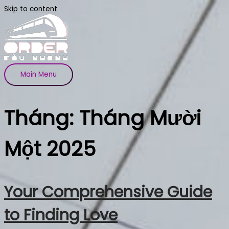
Skip to content
Main Menu
Tháng: Tháng Mười
Một 2025
Your Comprehensive Guide
to Finding Love