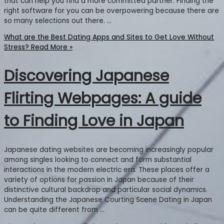
that can help you find a more committed partner. Finding the
right software for you can be overpowering because there are
so many selections out there. …
What are the Best Dating Apps and Sites to Get Love Without
Stress?
Read More »
Discovering Japanese
Flirting Webpages: A guide
to Finding Love in Japan
Japanese dating websites are becoming increasingly popular
among singles looking to connect and form substantial
interactions in the modern electric era. These places offer a
variety of options for passion in Japan because of their
distinctive cultural backdrop and particular social dynamics.
Understanding the Japanese Courting Scene Dating in Japan
can be quite different from …