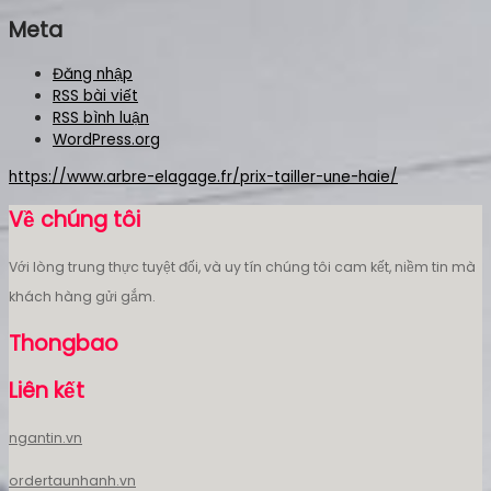
Meta
Đăng nhập
RSS bài viết
RSS bình luận
WordPress.org
https://www.arbre-elagage.fr/prix-tailler-une-haie/
Về chúng tôi
Với lòng trung thực tuyệt đối, và uy tín chúng tôi cam kết, niềm tin mà
khách hàng gửi gắm.
Thongbao
Liên kết
ngantin.vn
ordertaunhanh.vn